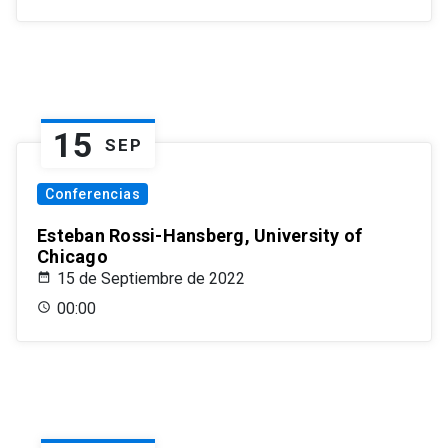
15
SEP
Conferencias
Esteban Rossi-Hansberg, University of
Chicago
15 de Septiembre de 2022
00:00