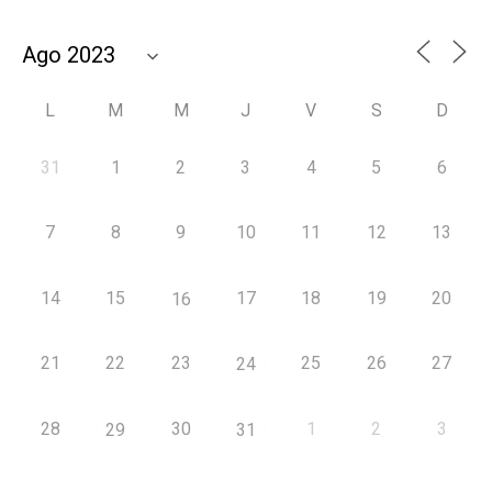
L
M
M
J
V
S
D
31
1
2
3
4
5
6
7
8
9
10
11
12
13
14
15
17
18
19
20
16
21
22
23
25
26
27
24
28
30
1
2
3
29
31