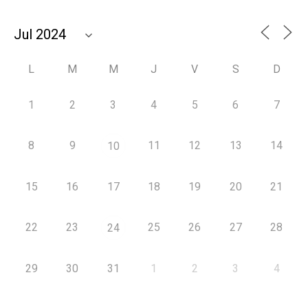
L
M
M
J
V
S
D
1
2
3
4
5
6
7
8
9
11
12
13
14
10
15
16
17
18
19
20
21
22
23
25
26
27
28
24
29
30
31
1
2
3
4