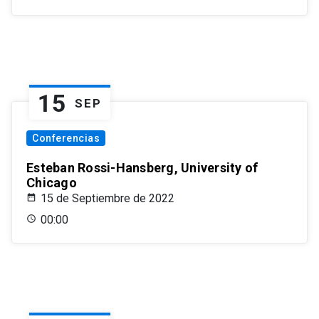
15
SEP
Conferencias
Esteban Rossi-Hansberg, University of
Chicago
15 de Septiembre de 2022
00:00