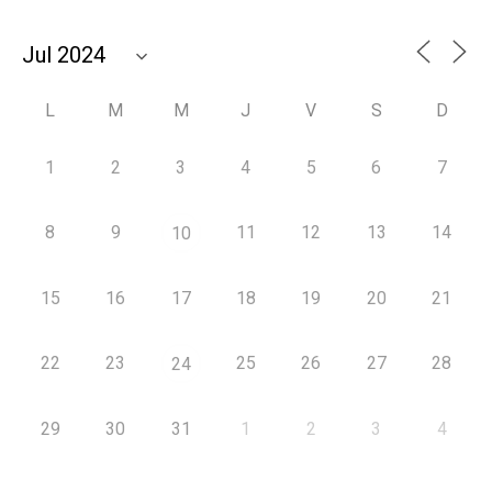
L
M
M
J
V
S
D
1
2
3
4
5
6
7
8
9
11
12
13
14
10
15
16
17
18
19
20
21
22
23
25
26
27
28
24
29
30
31
1
2
3
4