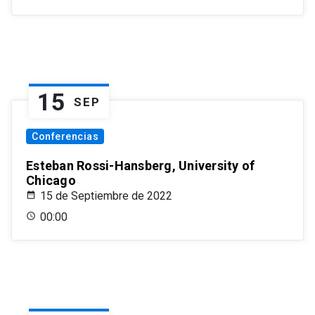
15
SEP
Conferencias
Esteban Rossi-Hansberg, University of
Chicago
15 de Septiembre de 2022
00:00