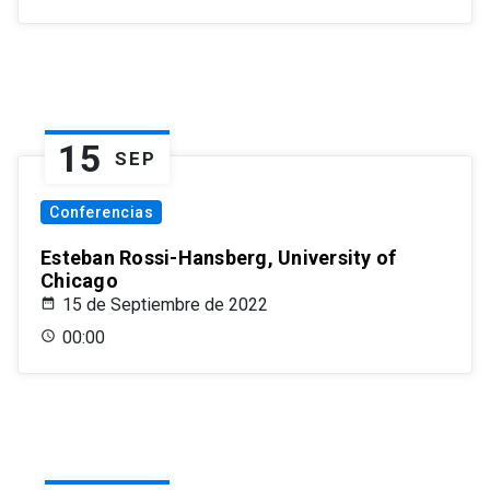
15
SEP
Conferencias
Esteban Rossi-Hansberg, University of
Chicago
15 de Septiembre de 2022
00:00