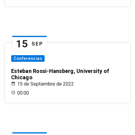
15
SEP
Conferencias
Esteban Rossi-Hansberg, University of
Chicago
15 de Septiembre de 2022
00:00