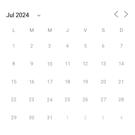
L
M
M
J
V
S
D
1
2
3
4
5
6
7
8
9
11
12
13
14
10
15
16
17
18
19
20
21
22
23
25
26
27
28
24
29
30
31
1
2
3
4