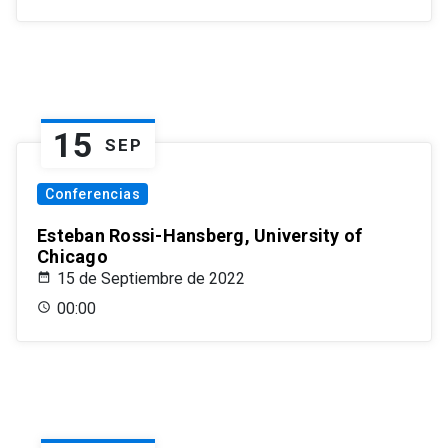
15
SEP
Conferencias
Esteban Rossi-Hansberg, University of
Chicago
15 de Septiembre de 2022
00:00