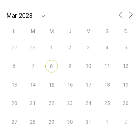
L
M
M
J
V
S
D
27
28
1
2
3
4
5
6
7
9
10
11
12
8
13
14
16
17
18
19
15
20
21
22
23
24
25
26
27
28
29
30
1
2
31