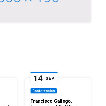
14
SEP
Conferencias
Francisco Gallego,