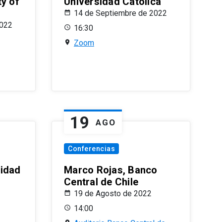
ty of
Universidad Católica
14 de Septiembre de 2022
2022
16:30
Zoom
19
AGO
Conferencias
sidad
Marco Rojas, Banco
Central de Chile
19 de Agosto de 2022
14:00