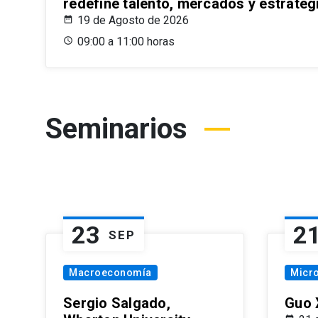
redefine talento, mercados y estrateg
19 de Agosto de 2026
09:00 a 11:00 horas
Seminarios
23
2
SEP
Macroeconomía
Micr
Sergio Salgado,
Guo 