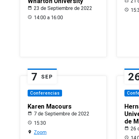
Wharton University
21 
23 de Septiembre de 2022
15:
14:00 a 16:00
7
2
SEP
Conferencias
Conf
Karen Macours
Hern
Unive
7 de Septiembre de 2022
de M
15:30
26 
Zoom
14: