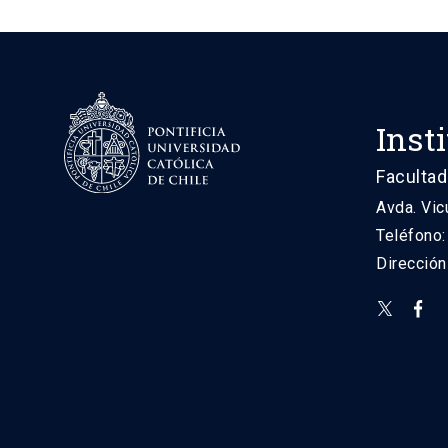
Inst
Facultad
Avda. Vic
Teléfono
Direcció