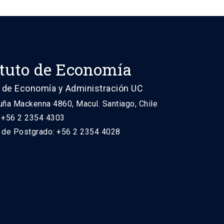
ituto de Economía
 de Economía y Administración UC
uña Mackenna 4860, Macul. Santiago, Chile
: +56 2 2354 4303
n de Postgrado: +56 2 2354 4028