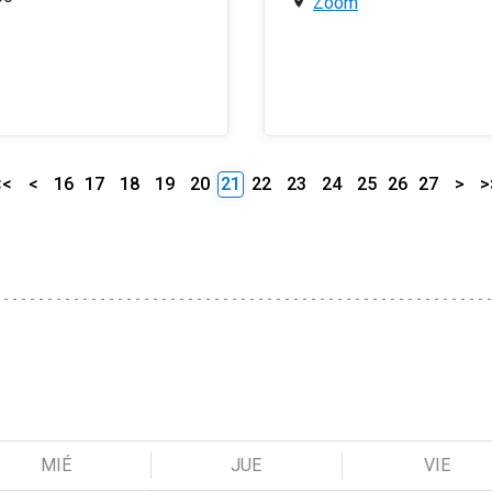
Zoom
<<
<
16
17
18
19
20
21
22
23
24
25
26
27
>
>
MIÉ
JUE
VIE