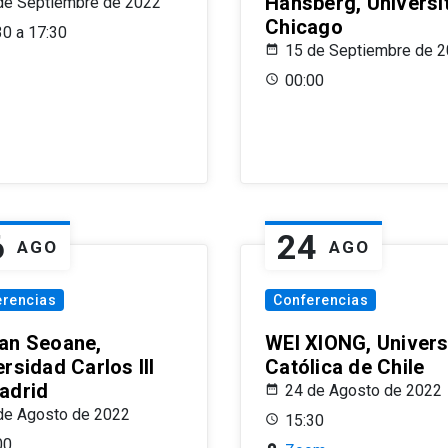
Hansberg, Universi
de Septiembre de 2022
Chicago
30 a 17:30
15 de Septiembre de 
00:00
6
24
AGO
AGO
erencias
Conferencias
an Seoane,
WEI XIONG, Univer
rsidad Carlos III
Católica de Chile
adrid
24 de Agosto de 2022
de Agosto de 2022
15:30
00