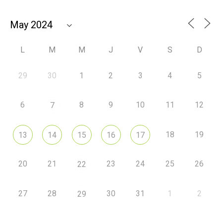
L
M
M
J
V
S
D
29
30
1
2
3
4
5
6
8
9
10
11
12
7
18
19
13
14
15
16
17
20
21
23
24
25
26
22
27
28
30
31
1
2
29