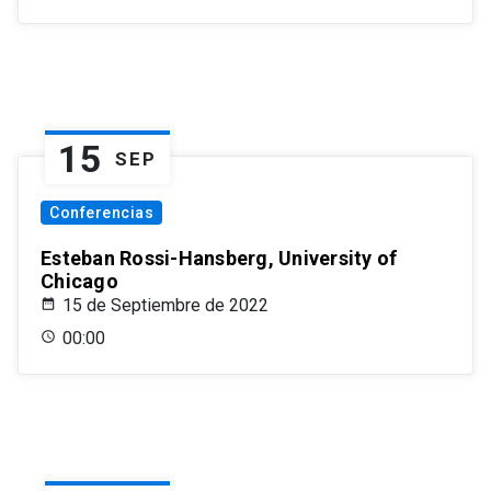
15
SEP
Conferencias
Esteban Rossi-Hansberg, University of
Chicago
15 de Septiembre de 2022
00:00