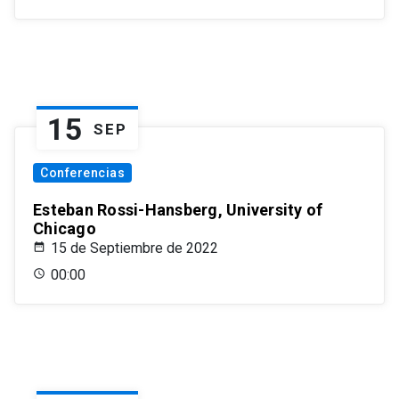
15
SEP
Conferencias
Esteban Rossi-Hansberg, University of
Chicago
15 de Septiembre de 2022
00:00