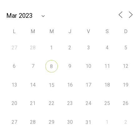
L
M
M
J
V
S
D
27
28
1
2
3
4
5
6
7
9
10
11
12
8
13
14
16
17
18
19
15
20
21
22
23
24
25
26
27
28
29
30
1
2
31