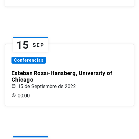
15
SEP
Conferencias
Esteban Rossi-Hansberg, University of
Chicago
15 de Septiembre de 2022
00:00