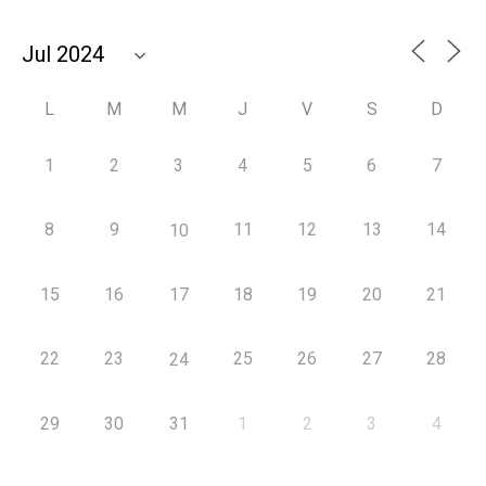
L
M
M
J
V
S
D
1
2
3
4
5
6
7
8
9
11
12
13
14
10
15
16
17
18
19
20
21
22
23
25
26
27
28
24
29
30
31
1
2
3
4