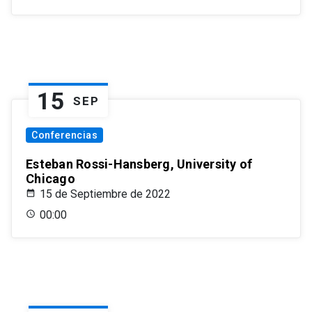
15
SEP
Conferencias
Esteban Rossi-Hansberg, University of
Chicago
15 de Septiembre de 2022
00:00