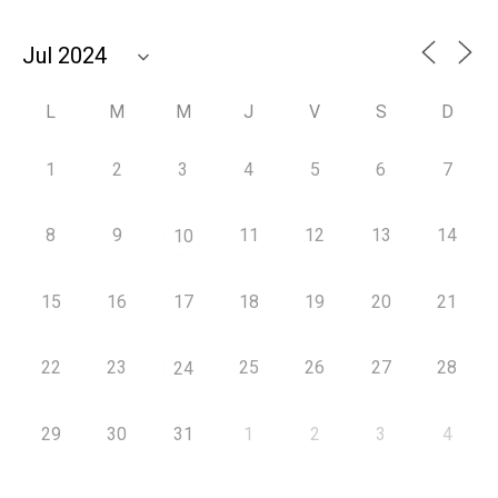
L
M
M
J
V
S
D
1
2
3
4
5
6
7
8
9
11
12
13
14
10
15
16
17
18
19
20
21
22
23
25
26
27
28
24
29
30
31
1
2
3
4