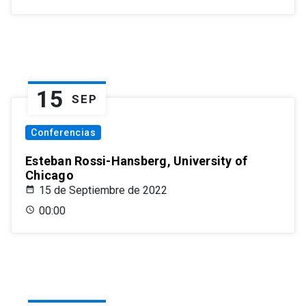
15
SEP
Conferencias
Esteban Rossi-Hansberg, University of
Chicago
15 de Septiembre de 2022
00:00