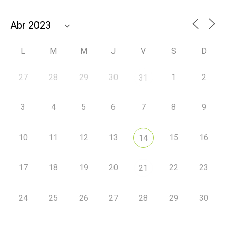
L
M
M
J
V
S
D
27
28
29
30
1
2
31
3
4
5
6
7
8
9
10
11
12
13
15
16
14
17
18
19
20
22
23
21
24
25
26
27
28
29
30