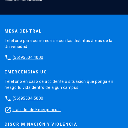
MESA CENTRAL
Teléfono para comunicarse con las distintas áreas de la
Universidad.
phone
(56)95504 4000
EMERGENCIAS UC
Teléfono en caso de accidente o situación que ponga en
riesgo tu vida dentro de algún campus.
phone
(56)95504 5000
launch
Ir al sitio de Emergencias
DISCRIMINACIÓN Y VIOLENCIA