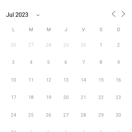
L
M
M
J
V
S
D
26
27
30
1
2
28
29
3
4
5
6
7
8
9
10
11
12
13
14
15
16
17
18
19
20
21
22
23
24
25
26
27
28
29
30