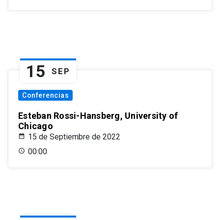
15
SEP
Conferencias
Esteban Rossi-Hansberg, University of
Chicago
15 de Septiembre de 2022
00:00