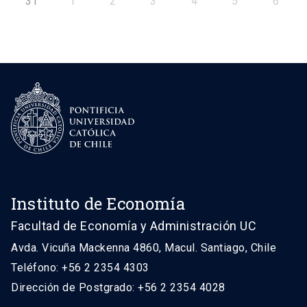
31
1
2
3
4
5
6
Instituto de Economía
Facultad de Economía y Administración UC
Avda. Vicuña Mackenna 4860, Macul. Santiago, Chile
Teléfono: +56 2 2354 4303
Dirección de Postgrado: +56 2 2354 4028