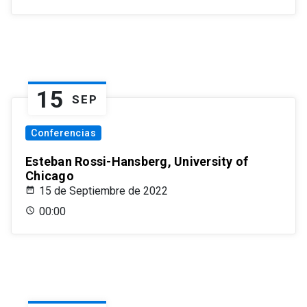
15
SEP
Conferencias
Esteban Rossi-Hansberg, University of
Chicago
15 de Septiembre de 2022
00:00