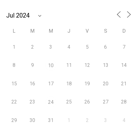
L
M
M
J
V
S
D
1
2
3
4
5
6
7
8
9
11
12
13
14
10
15
16
17
18
19
20
21
22
23
25
26
27
28
24
29
30
31
1
2
3
4