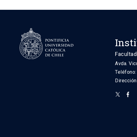
Inst
Facultad
Avda. Vic
Teléfono
Direcció