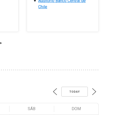
Auditorio Banco Central de
Chile
>
TODAY
SÁB
DOM