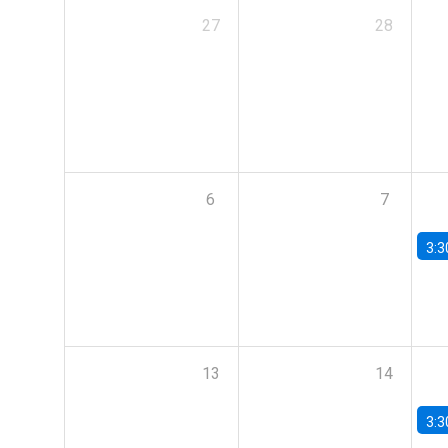
27
28
6
7
3:3
13
14
3:3