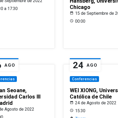
Hansberg, Universi
de Septiembre de 2022
Chicago
30 a 17:30
15 de Septiembre de 
00:00
6
24
AGO
AGO
erencias
Conferencias
an Seoane,
WEI XIONG, Univer
rsidad Carlos III
Católica de Chile
adrid
24 de Agosto de 2022
de Agosto de 2022
15:30
00