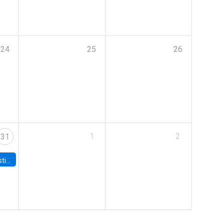
24
25
26
1
2
31
 Board