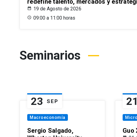
redefine talento, mercados y estrateg
19 de Agosto de 2026
09:00 a 11:00 horas
Seminarios
23
2
SEP
Macroeconomía
Micr
Sergio Salgado,
Guo 