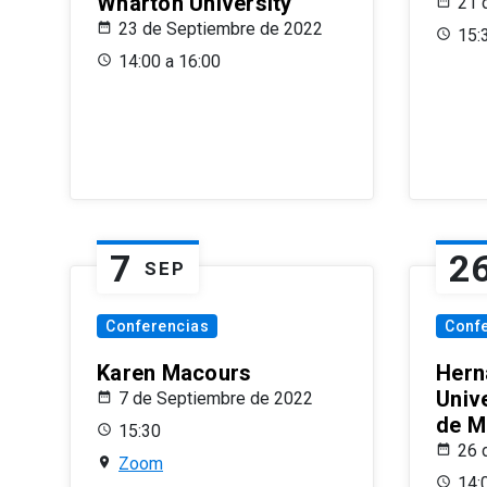
Wharton University
21 
23 de Septiembre de 2022
15:
14:00 a 16:00
7
2
SEP
Conferencias
Conf
Karen Macours
Hern
Unive
7 de Septiembre de 2022
de M
15:30
26 
Zoom
14: