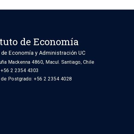
ituto de Economía
 de Economía y Administración UC
uña Mackenna 4860, Macul. Santiago, Chile
: +56 2 2354 4303
n de Postgrado: +56 2 2354 4028