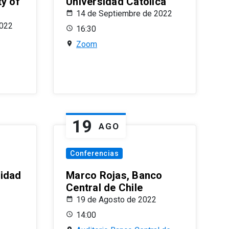
ty of
Universidad Católica
14 de Septiembre de 2022
2022
16:30
Zoom
19
AGO
Conferencias
sidad
Marco Rojas, Banco
Central de Chile
19 de Agosto de 2022
14:00