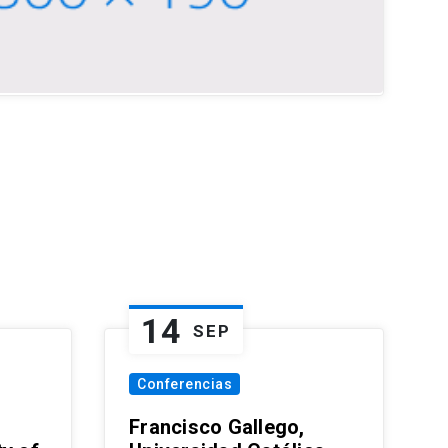
14
SEP
Conferencias
Francisco Gallego,