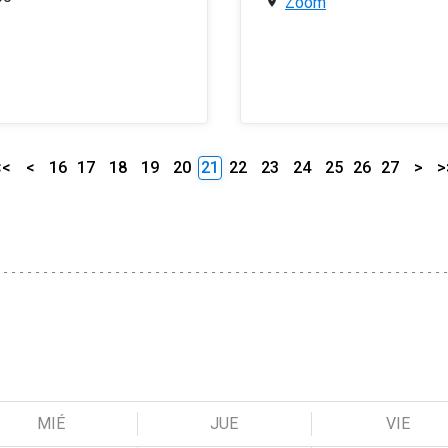
Zoom
<<
<
16
17
18
19
20
21
22
23
24
25
26
27
>
>
MIÉ
JUE
VIE