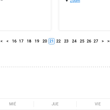
Zoom
<<
<
16
17
18
19
20
21
22
23
24
25
26
27
>
>
MIÉ
JUE
VIE