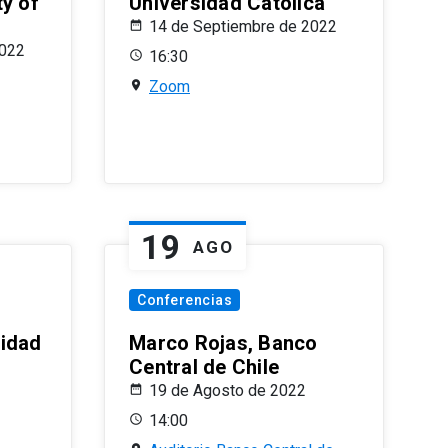
ty of
Universidad Católica
14 de Septiembre de 2022
2022
16:30
Zoom
19
AGO
Conferencias
sidad
Marco Rojas, Banco
Central de Chile
19 de Agosto de 2022
14:00