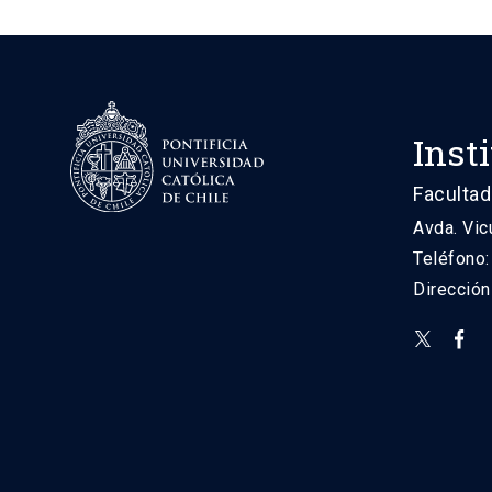
Inst
Facultad
Avda. Vic
Teléfono
Direcció