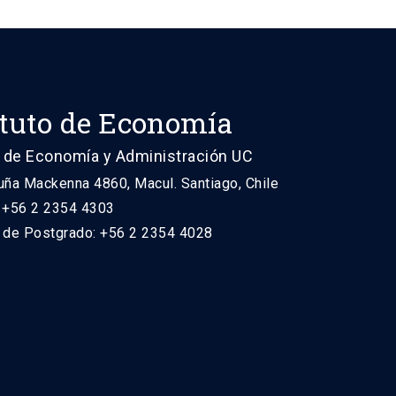
ituto de Economía
 de Economía y Administración UC
uña Mackenna 4860, Macul. Santiago, Chile
: +56 2 2354 4303
n de Postgrado: +56 2 2354 4028