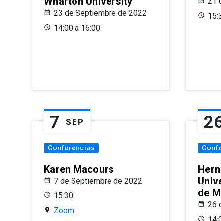
Wharton University
21 
23 de Septiembre de 2022
15:
14:00 a 16:00
7
2
SEP
Conferencias
Conf
Karen Macours
Hern
Unive
7 de Septiembre de 2022
de M
15:30
26 
Zoom
14: