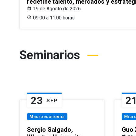
redefine talento, mercados y estrateg
19 de Agosto de 2026
09:00 a 11:00 horas
Seminarios
23
2
SEP
Macroeconomía
Micr
Sergio Salgado,
Guo 