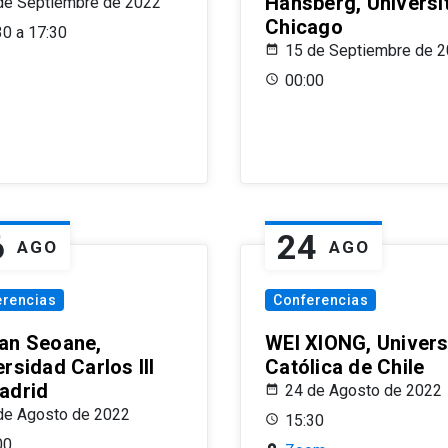
Hansberg, Universi
de Septiembre de 2022
Chicago
30 a 17:30
15 de Septiembre de 
00:00
6
24
AGO
AGO
erencias
Conferencias
an Seoane,
WEI XIONG, Univer
rsidad Carlos III
Católica de Chile
adrid
24 de Agosto de 2022
de Agosto de 2022
15:30
00