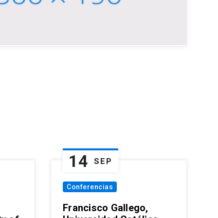
14
SEP
Conferencias
Francisco Gallego,