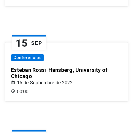
15
SEP
Conferencias
Esteban Rossi-Hansberg, University of
Chicago
15 de Septiembre de 2022
00:00