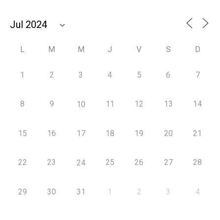
L
M
M
J
V
S
D
1
2
3
4
5
6
7
8
9
11
12
13
14
10
15
16
17
18
19
20
21
22
23
25
26
27
28
24
29
30
31
1
2
3
4