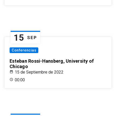
15
SEP
Conferencias
Esteban Rossi-Hansberg, University of
Chicago
15 de Septiembre de 2022
00:00