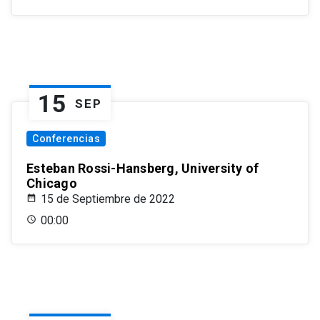
15
SEP
Conferencias
Esteban Rossi-Hansberg, University of
Chicago
15 de Septiembre de 2022
00:00