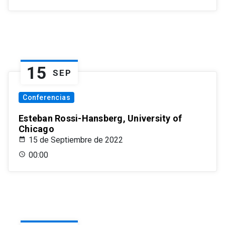
15
SEP
Conferencias
Esteban Rossi-Hansberg, University of
Chicago
15 de Septiembre de 2022
00:00