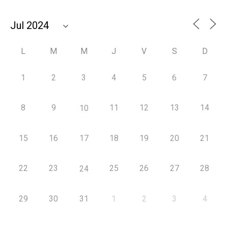
L
M
M
J
V
S
D
1
2
3
4
5
6
7
8
9
11
12
13
14
10
15
16
17
18
19
20
21
22
23
25
26
27
28
24
29
30
31
1
2
3
4