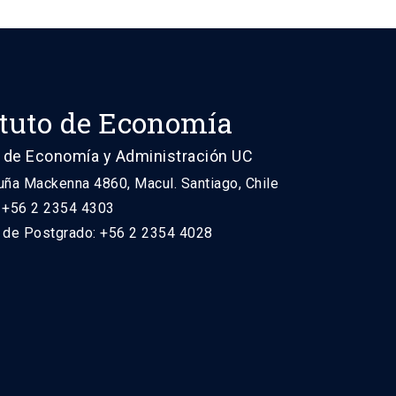
ituto de Economía
 de Economía y Administración UC
uña Mackenna 4860, Macul. Santiago, Chile
: +56 2 2354 4303
n de Postgrado: +56 2 2354 4028