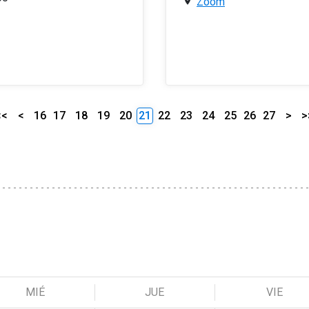
Zoom
<<
<
16
17
18
19
20
21
22
23
24
25
26
27
>
>
MIÉ
JUE
VIE