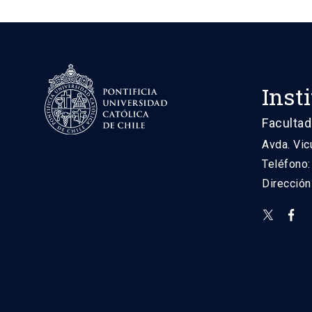
Inst
Facultad
Avda. Vic
Teléfono
Direcció