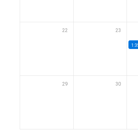
22
23
1:3
29
30