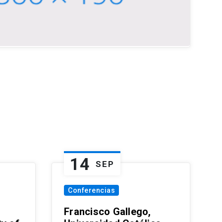
14
SEP
Conferencias
Francisco Gallego,