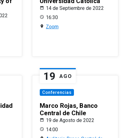
ty of
Universidad Católica
14 de Septiembre de 2022
2022
16:30
Zoom
19
AGO
Conferencias
sidad
Marco Rojas, Banco
Central de Chile
19 de Agosto de 2022
14:00