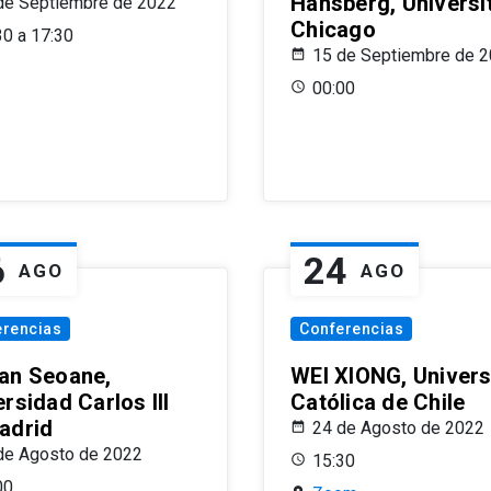
Hansberg, Universi
de Septiembre de 2022
Chicago
30 a 17:30
15 de Septiembre de 
00:00
6
24
AGO
AGO
erencias
Conferencias
an Seoane,
WEI XIONG, Univer
rsidad Carlos III
Católica de Chile
adrid
24 de Agosto de 2022
de Agosto de 2022
15:30
00