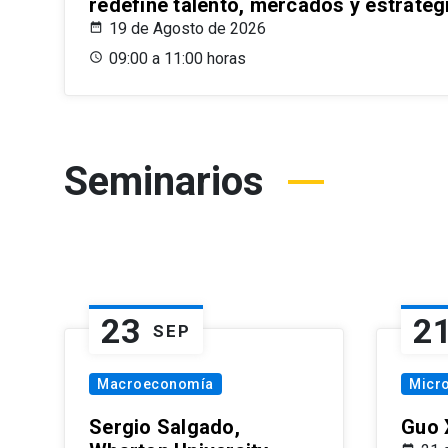
redefine talento, mercados y estrateg
19 de Agosto de 2026
09:00 a 11:00 horas
Seminarios
23
2
SEP
Macroeconomía
Micr
Sergio Salgado,
Guo 