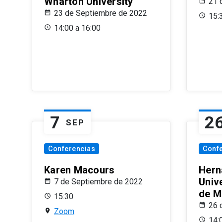
Wharton University
21 
23 de Septiembre de 2022
15:
14:00 a 16:00
7
2
SEP
Conferencias
Conf
Karen Macours
Hern
Unive
7 de Septiembre de 2022
de M
15:30
26 
Zoom
14: