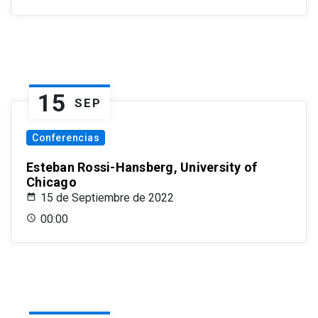
15
SEP
Conferencias
Esteban Rossi-Hansberg, University of
Chicago
15 de Septiembre de 2022
00:00