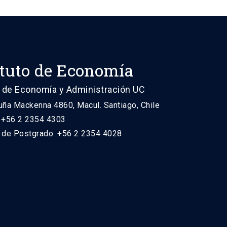
ituto de Economía
 de Economía y Administración UC
uña Mackenna 4860, Macul. Santiago, Chile
: +56 2 2354 4303
n de Postgrado: +56 2 2354 4028