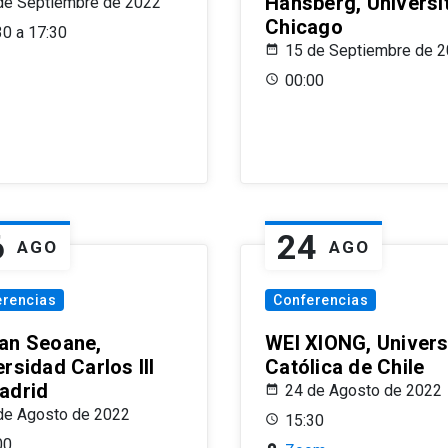
Hansberg, Universi
de Septiembre de 2022
Chicago
30 a 17:30
15 de Septiembre de 
00:00
6
24
AGO
AGO
erencias
Conferencias
an Seoane,
WEI XIONG, Univer
rsidad Carlos III
Católica de Chile
adrid
24 de Agosto de 2022
de Agosto de 2022
15:30
00