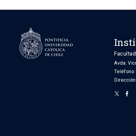
Inst
Facultad
Avda. Vic
Teléfono
Direcció