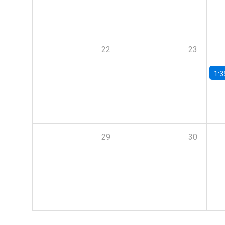
22
23
1:3
29
30