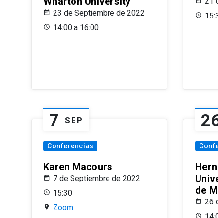
Wharton University
21 
23 de Septiembre de 2022
15:
14:00 a 16:00
7
2
SEP
Conferencias
Conf
Karen Macours
Hern
Unive
7 de Septiembre de 2022
de M
15:30
26 
Zoom
14: