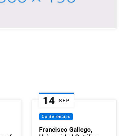
14
SEP
Conferencias
Francisco Gallego,