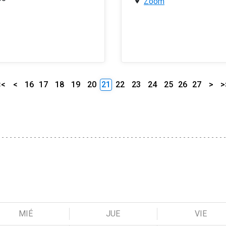
Zoom
<<
<
16
17
18
19
20
21
22
23
24
25
26
27
>
>
MIÉ
JUE
VIE