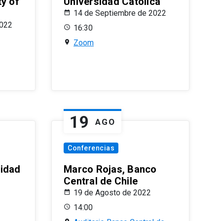
ty of
Universidad Católica
14 de Septiembre de 2022
2022
16:30
Zoom
19
AGO
Conferencias
sidad
Marco Rojas, Banco
Central de Chile
19 de Agosto de 2022
14:00