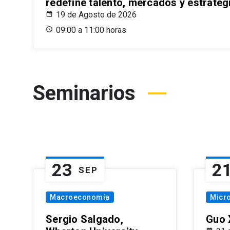
redefine talento, mercados y estrateg
19 de Agosto de 2026
09:00 a 11:00 horas
Seminarios
23
2
SEP
Macroeconomía
Micr
Sergio Salgado,
Guo 