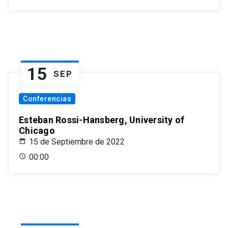
15
SEP
Conferencias
Esteban Rossi-Hansberg, University of
Chicago
15 de Septiembre de 2022
00:00