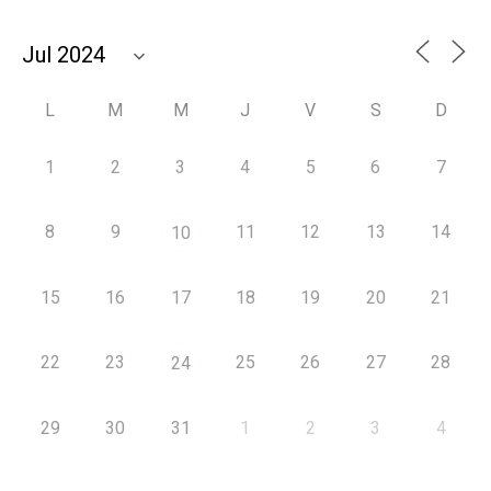
L
M
M
J
V
S
D
1
2
3
4
5
6
7
8
9
11
12
13
14
10
15
16
17
18
19
20
21
22
23
25
26
27
28
24
29
30
31
1
2
3
4