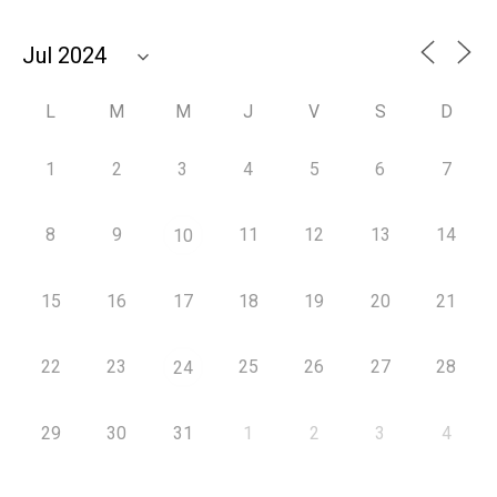
L
M
M
J
V
S
D
1
2
3
4
5
6
7
8
9
11
12
13
14
10
15
16
17
18
19
20
21
22
23
25
26
27
28
24
29
30
31
1
2
3
4