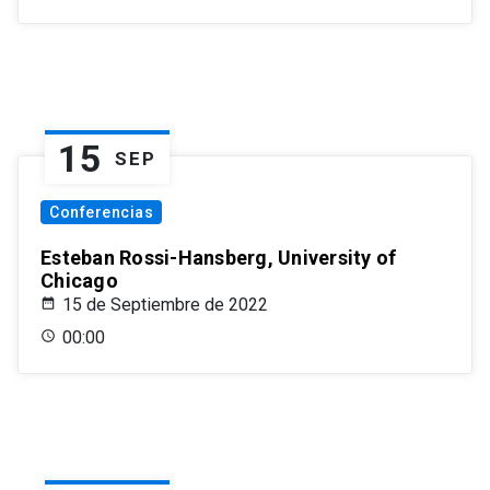
15
SEP
Conferencias
Esteban Rossi-Hansberg, University of
Chicago
15 de Septiembre de 2022
00:00