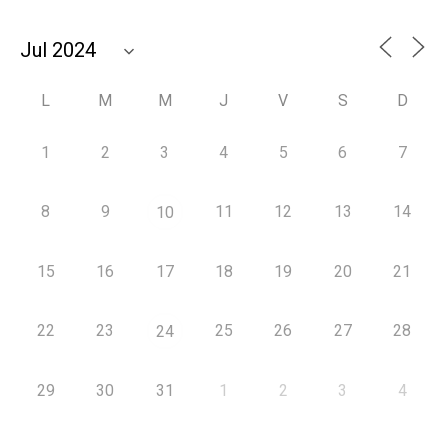
L
M
M
J
V
S
D
1
2
3
4
5
6
7
8
9
11
12
13
14
10
15
16
17
18
19
20
21
22
23
25
26
27
28
24
29
30
31
1
2
3
4