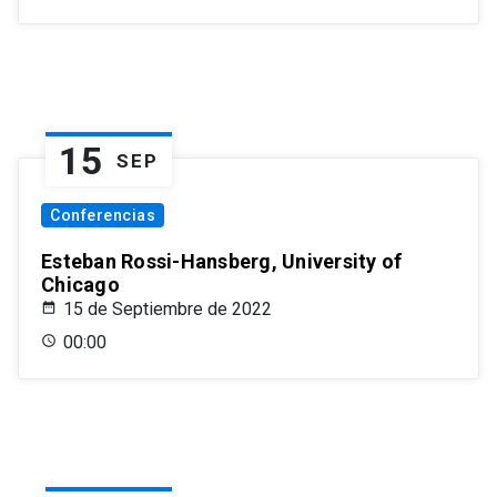
15
SEP
Conferencias
Esteban Rossi-Hansberg, University of
Chicago
15 de Septiembre de 2022
00:00