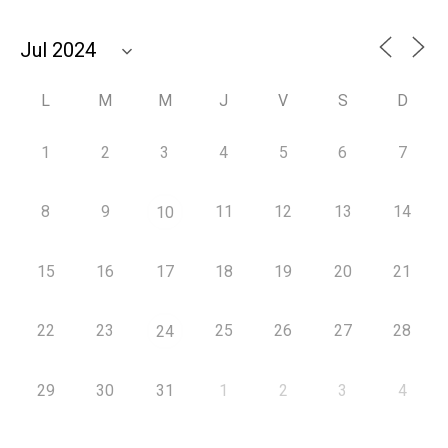
L
M
M
J
V
S
D
1
2
3
4
5
6
7
8
9
11
12
13
14
10
15
16
17
18
19
20
21
22
23
25
26
27
28
24
29
30
31
1
2
3
4