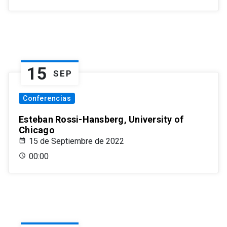
15
SEP
Conferencias
Esteban Rossi-Hansberg, University of
Chicago
15 de Septiembre de 2022
00:00