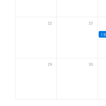
22
23
1:3
29
30