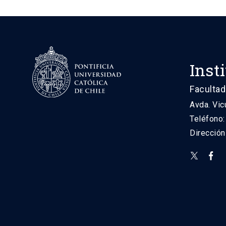
Inst
Facultad
Avda. Vic
Teléfono
Direcció