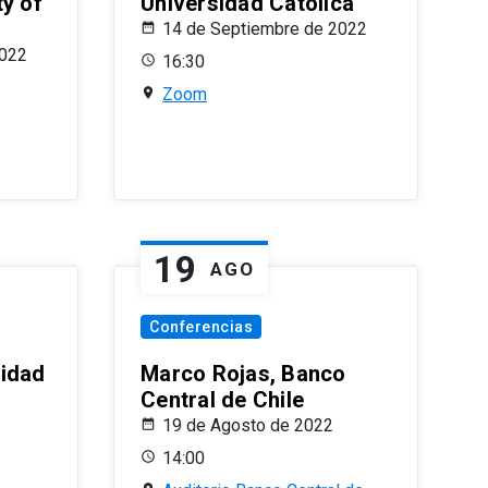
ty of
Universidad Católica
14 de Septiembre de 2022
2022
16:30
Zoom
19
AGO
Conferencias
sidad
Marco Rojas, Banco
Central de Chile
19 de Agosto de 2022
14:00