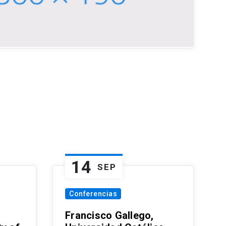
14
SEP
Conferencias
Francisco Gallego,