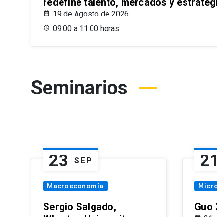
redefine talento, mercados y estrateg
19 de Agosto de 2026
09:00 a 11:00 horas
Seminarios
23
2
SEP
Macroeconomía
Micr
Sergio Salgado,
Guo 