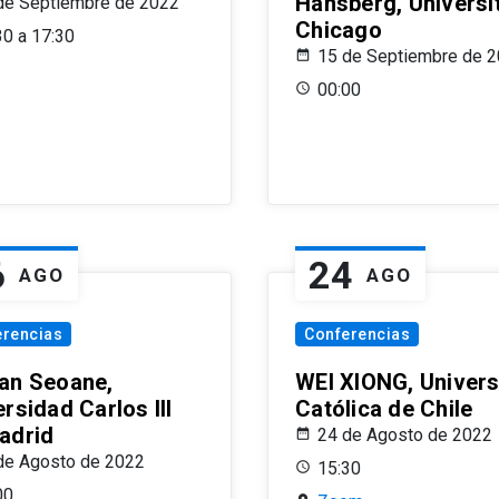
Hansberg, Universi
de Septiembre de 2022
Chicago
30 a 17:30
15 de Septiembre de 
00:00
6
24
AGO
AGO
erencias
Conferencias
an Seoane,
WEI XIONG, Univer
rsidad Carlos III
Católica de Chile
adrid
24 de Agosto de 2022
de Agosto de 2022
15:30
00