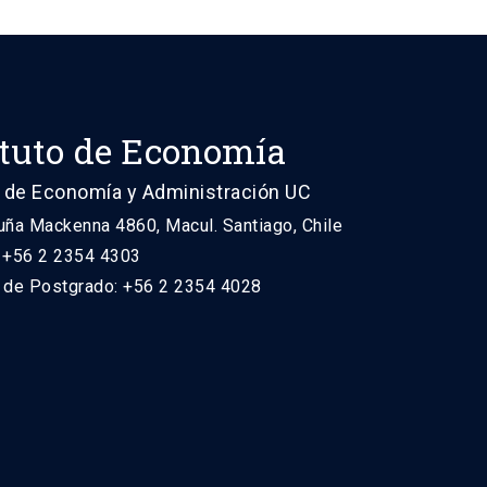
ituto de Economía
 de Economía y Administración UC
uña Mackenna 4860, Macul. Santiago, Chile
: +56 2 2354 4303
n de Postgrado: +56 2 2354 4028