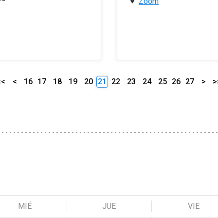
Zoom
<<
<
16
17
18
19
20
21
22
23
24
25
26
27
>
>
MIÉ
JUE
VIE