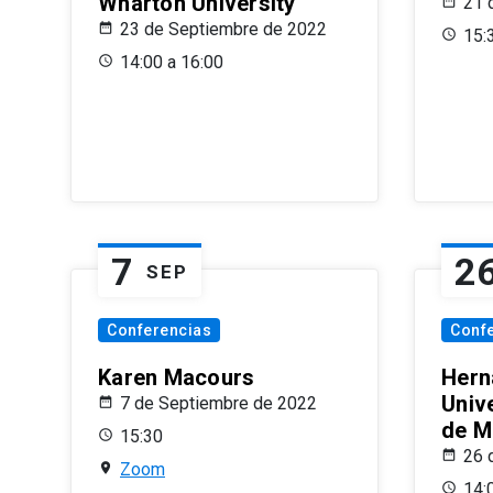
Wharton University
21 
23 de Septiembre de 2022
15:
14:00 a 16:00
7
2
SEP
Conferencias
Conf
Karen Macours
Hern
Unive
7 de Septiembre de 2022
de M
15:30
26 
Zoom
14: