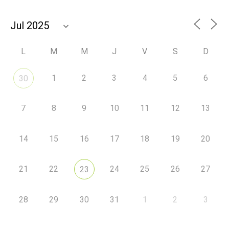
L
M
M
J
V
S
D
1
2
3
4
5
6
30
7
8
9
10
11
12
13
14
15
16
17
18
19
20
21
22
24
25
26
27
23
28
29
30
31
1
2
3