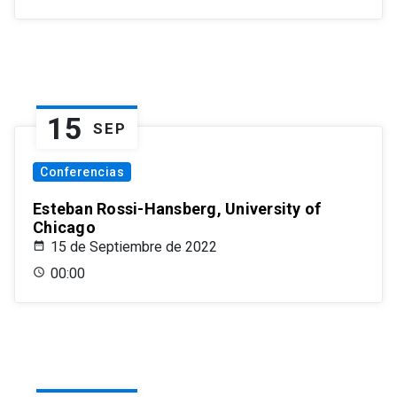
15
SEP
Conferencias
Esteban Rossi-Hansberg, University of
Chicago
15 de Septiembre de 2022
00:00