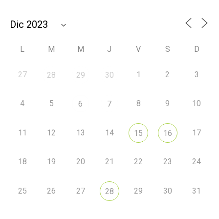
L
M
M
J
V
S
D
27
1
2
3
28
29
30
4
5
8
9
10
6
7
11
12
13
14
17
15
16
18
19
20
21
22
23
24
25
26
27
29
30
31
28