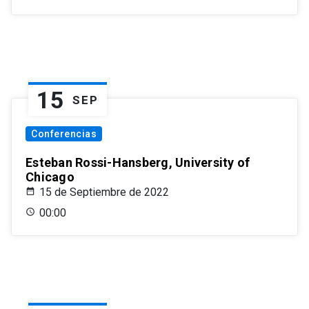
15
SEP
Conferencias
Esteban Rossi-Hansberg, University of
Chicago
15 de Septiembre de 2022
00:00