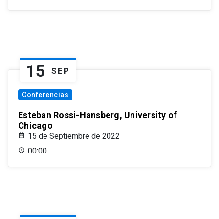
15
SEP
Conferencias
Esteban Rossi-Hansberg, University of
Chicago
15 de Septiembre de 2022
00:00