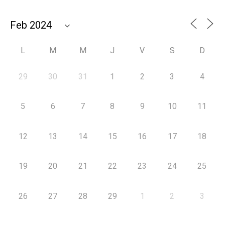
L
M
M
J
V
S
D
29
30
31
1
2
3
4
5
6
7
8
9
10
11
12
13
14
15
16
17
18
19
20
21
22
23
24
25
26
27
28
29
1
2
3