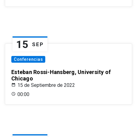
15
SEP
Conferencias
Esteban Rossi-Hansberg, University of
Chicago
15 de Septiembre de 2022
00:00