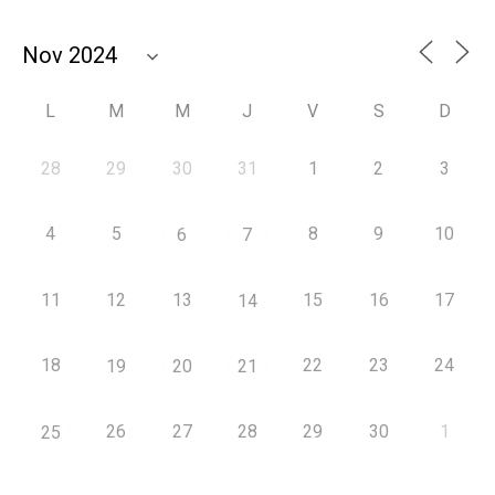
L
M
M
J
V
S
D
28
29
30
31
1
2
3
4
5
8
9
10
6
7
11
12
13
15
16
17
14
18
22
23
24
19
20
21
26
27
28
29
30
1
25