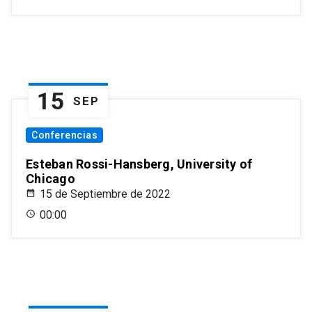
15
SEP
Conferencias
Esteban Rossi-Hansberg, University of
Chicago
15 de Septiembre de 2022
00:00