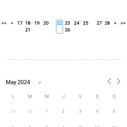
<<
<
17
18
19
20
22
23
24
25
27
28
>
>>
21
26
L
M
M
J
V
S
D
29
30
1
2
3
4
5