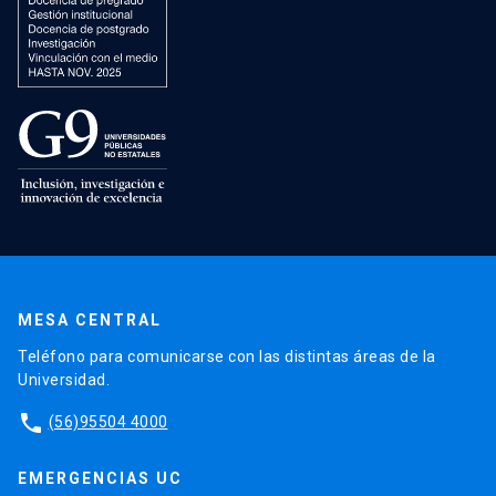
MESA CENTRAL
Teléfono para comunicarse con las distintas áreas de la
Universidad.
phone
(56)95504 4000
EMERGENCIAS UC