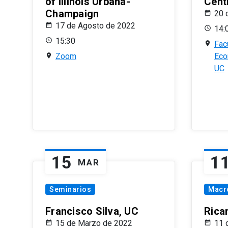
of Illinois Urbana-
Centr
Champaign
20 
17 de Agosto de 2022
14:
15:30
Fac
Zoom
Eco
UC
15
1
MAR
Seminarios
Macr
Francisco Silva, UC
Rica
15 de Marzo de 2022
11 