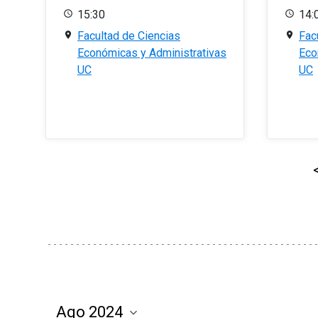
15:30
14:
Facultad de Ciencias
Fac
Económicas y Administrativas
Eco
UC
UC