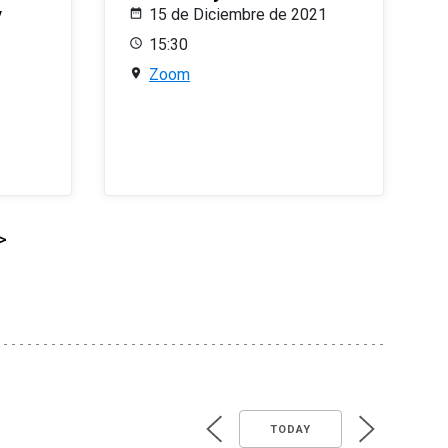
y
15 de Diciembre de 2021
15:30
Zoom
>
TODAY