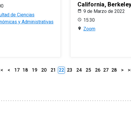
California, Berkele
00
9 de Marzo de 2022
ultad de Ciencias
15:30
nómicas y Administrativas
Zoom
<<
<
17
18
19
20
21
22
23
24
25
26
27
28
>
>