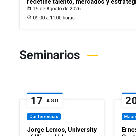
redefine talento, mercados y estrateg
19 de Agosto de 2026
09:00 a 11:00 horas
Seminarios
17
2
AGO
Conferencias
Macr
Jorge Lemos, University
Erne