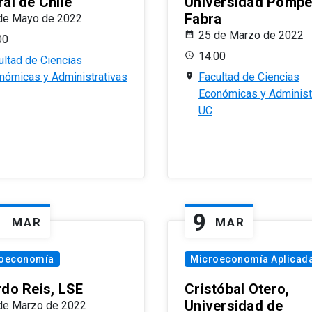
al de Chile
Universidad Pomp
Fabra
de Mayo de 2022
25 de Marzo de 2022
00
14:00
ultad de Ciencias
nómicas y Administrativas
Facultad de Ciencias
Económicas y Administ
UC
1
9
MAR
MAR
oeconomía
Microeconomía Aplicad
rdo Reis, LSE
Cristóbal Otero,
Universidad de
de Marzo de 2022