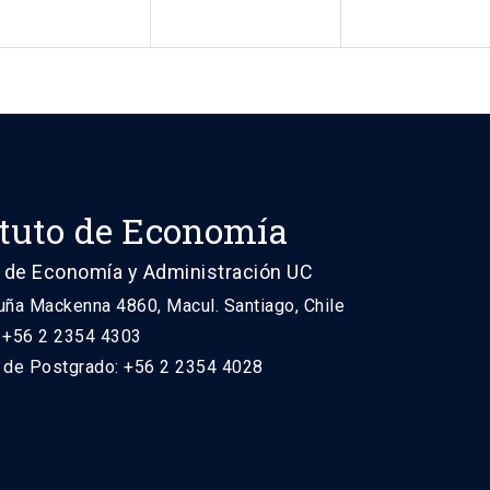
ituto de Economía
 de Economía y Administración UC
uña Mackenna 4860, Macul. Santiago, Chile
: +56 2 2354 4303
n de Postgrado: +56 2 2354 4028