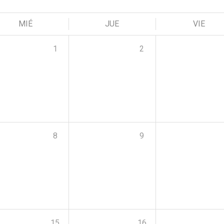
MIÉ
JUE
VIE
1
2
8
9
15
16