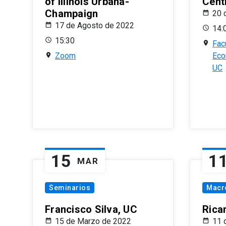
of Illinois Urbana-
Centr
Champaign
20 
17 de Agosto de 2022
14:
15:30
Fac
Zoom
Eco
UC
15
1
MAR
Seminarios
Macr
Francisco Silva, UC
Rica
15 de Marzo de 2022
11 