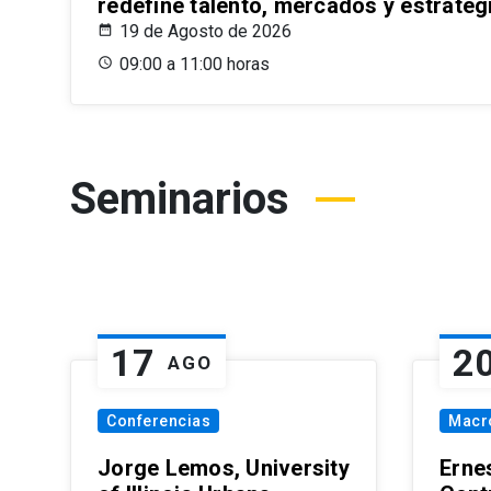
redefine talento, mercados y estrateg
19 de Agosto de 2026
09:00 a 11:00 horas
Seminarios
17
2
AGO
Conferencias
Macr
Jorge Lemos, University
Erne