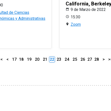
California, Berkele
00
9 de Marzo de 2022
ultad de Ciencias
15:30
nómicas y Administrativas
Zoom
<<
<
17
18
19
20
21
22
23
24
25
26
27
28
>
>