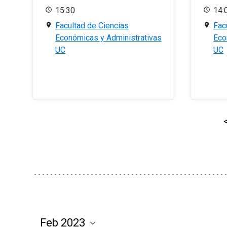
15:30
14:
Facultad de Ciencias
Fac
Económicas y Administrativas
Eco
UC
UC