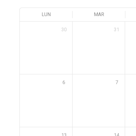
LUN
MAR
30
31
6
7
13
14