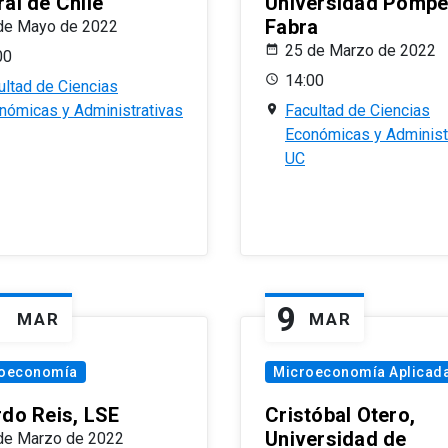
al de Chile
Universidad Pomp
Fabra
de Mayo de 2022
25 de Marzo de 2022
00
14:00
ultad de Ciencias
nómicas y Administrativas
Facultad de Ciencias
Económicas y Administ
UC
1
9
MAR
MAR
oeconomía
Microeconomía Aplicad
rdo Reis, LSE
Cristóbal Otero,
Universidad de
de Marzo de 2022