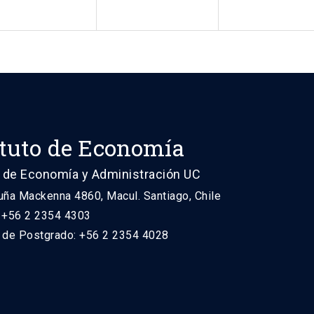
ituto de Economía
 de Economía y Administración UC
uña Mackenna 4860, Macul. Santiago, Chile
: +56 2 2354 4303
n de Postgrado: +56 2 2354 4028