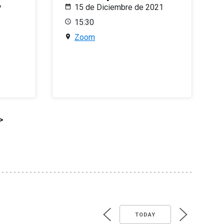
y
15 de Diciembre de 2021
15:30
Zoom
>
TODAY