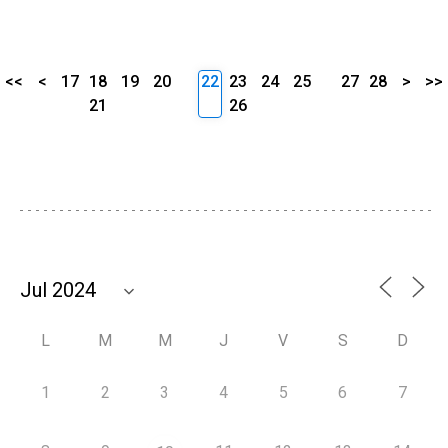
<<
<
17
18
19
20
22
23
24
25
27
28
>
>>
21
26
L
M
M
J
V
S
D
1
2
3
4
5
6
7