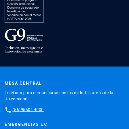
MESA CENTRAL
Teléfono para comunicarse con las distintas áreas de la
Universidad.
phone
(56)95504 4000
EMERGENCIAS UC