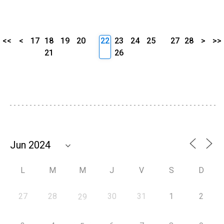
<<
<
17
18
19
20
22
23
24
25
27
28
>
>>
21
26
L
M
M
J
V
S
D
27
28
30
31
1
2
29