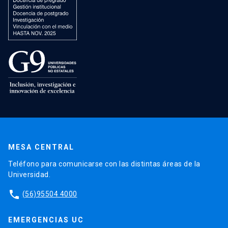
MESA CENTRAL
Teléfono para comunicarse con las distintas áreas de la
Universidad.
phone
(56)95504 4000
EMERGENCIAS UC