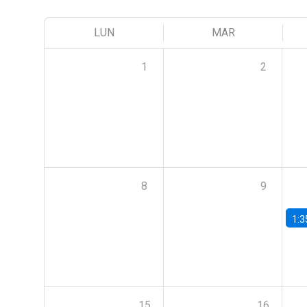
LUN
MAR
1
2
8
9
1:3
15
16