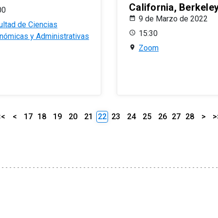
California, Berkele
00
9 de Marzo de 2022
ultad de Ciencias
15:30
nómicas y Administrativas
Zoom
<<
<
17
18
19
20
21
22
23
24
25
26
27
28
>
>