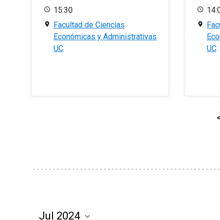
15:30
14:
Facultad de Ciencias
Fac
Económicas y Administrativas
Eco
UC
UC