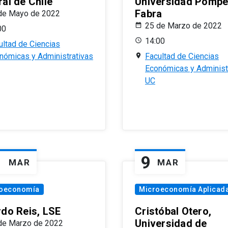
al de Chile
Universidad Pomp
Fabra
de Mayo de 2022
25 de Marzo de 2022
00
14:00
ultad de Ciencias
nómicas y Administrativas
Facultad de Ciencias
Económicas y Administ
UC
1
9
MAR
MAR
oeconomía
Microeconomía Aplicad
rdo Reis, LSE
Cristóbal Otero,
Universidad de
de Marzo de 2022