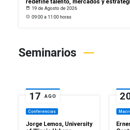
redefine talento, mercados y estrateg
19 de Agosto de 2026
09:00 a 11:00 horas
Seminarios
17
2
AGO
Conferencias
Macr
Jorge Lemos, University
Erne