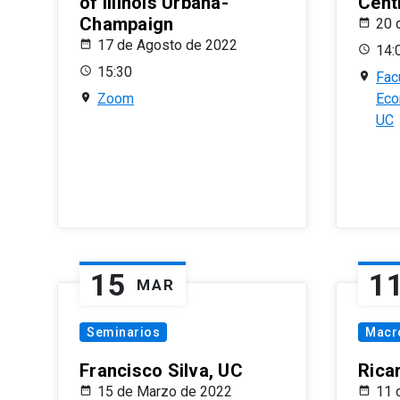
of Illinois Urbana-
Centr
Champaign
20 
17 de Agosto de 2022
14:
15:30
Fac
Zoom
Eco
UC
15
1
MAR
Seminarios
Macr
Francisco Silva, UC
Rica
15 de Marzo de 2022
11 