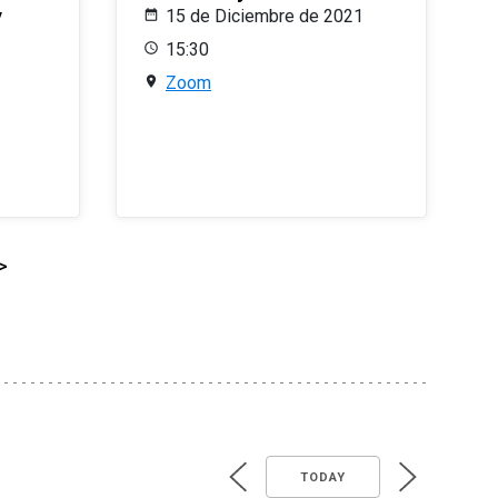
y
15 de Diciembre de 2021
15:30
Zoom
>
TODAY