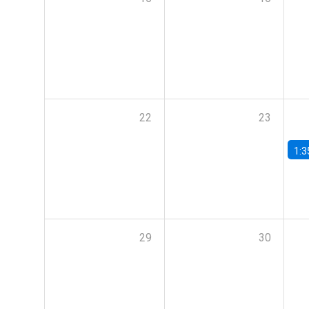
22
23
1:3
29
30