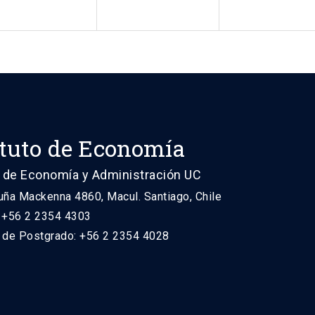
ituto de Economía
 de Economía y Administración UC
uña Mackenna 4860, Macul. Santiago, Chile
: +56 2 2354 4303
n de Postgrado: +56 2 2354 4028