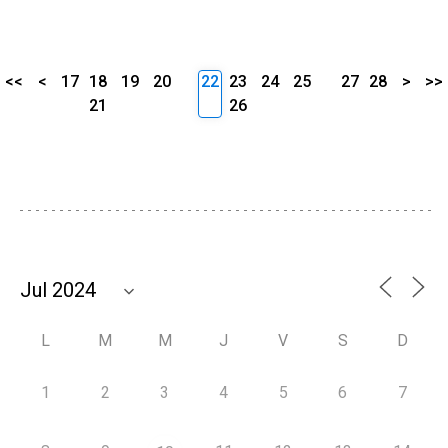
<<
<
17
18
19
20
22
23
24
25
27
28
>
>>
21
26
L
M
M
J
V
S
D
1
2
3
4
5
6
7