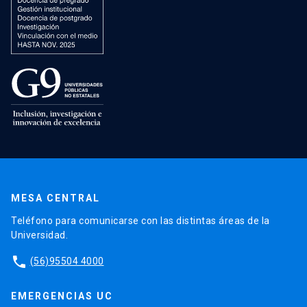
MESA CENTRAL
Teléfono para comunicarse con las distintas áreas de la
Universidad.
phone
(56)95504 4000
EMERGENCIAS UC