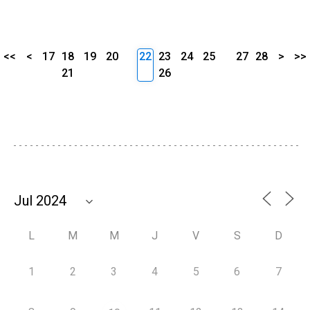
<<
<
17
18
19
20
22
23
24
25
27
28
>
>>
21
26
L
M
M
J
V
S
D
1
2
3
4
5
6
7