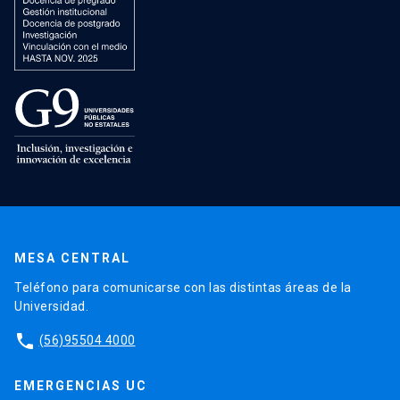
MESA CENTRAL
Teléfono para comunicarse con las distintas áreas de la
Universidad.
phone
(56)95504 4000
EMERGENCIAS UC