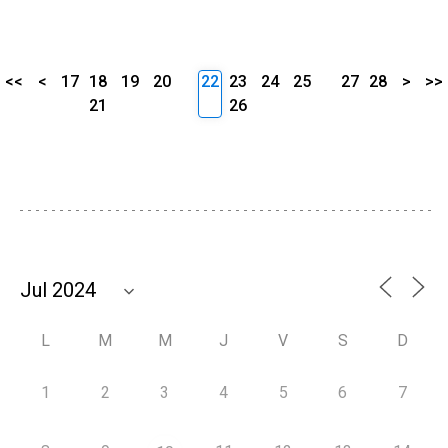
<<
<
17
18
19
20
22
23
24
25
27
28
>
>>
21
26
L
M
M
J
V
S
D
1
2
3
4
5
6
7