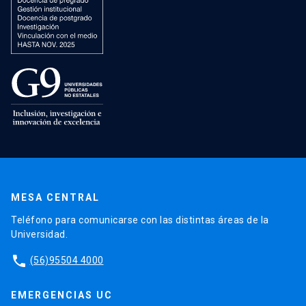
MESA CENTRAL
Teléfono para comunicarse con las distintas áreas de la
Universidad.
phone
(56)95504 4000
EMERGENCIAS UC