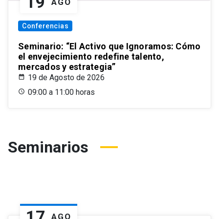
19
AGO
Conferencias
Seminario: “El Activo que Ignoramos: Cómo
el envejecimiento redefine talento,
mercados y estrategia”
19 de Agosto de 2026
09:00 a 11:00 horas
Seminarios
17
AGO