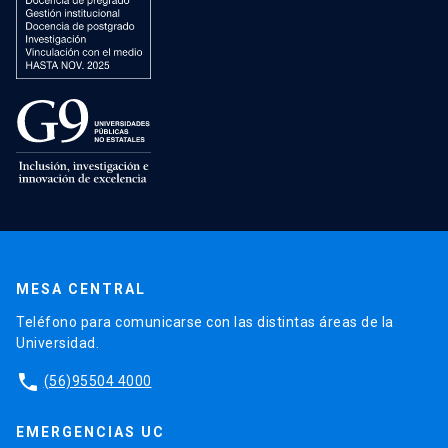
MESA CENTRAL
Teléfono para comunicarse con las distintas áreas de la
Universidad.
phone
(56)95504 4000
EMERGENCIAS UC