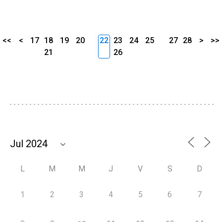
<<
<
17
18
19
20
22
23
24
25
27
28
>
>>
21
26
L
M
M
J
V
S
D
1
2
3
4
5
6
7