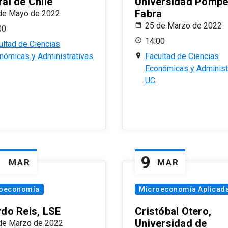
al de Chile
Universidad Pomp
Fabra
de Mayo de 2022
25 de Marzo de 2022
00
14:00
ultad de Ciencias
nómicas y Administrativas
Facultad de Ciencias
Económicas y Administ
UC
1
9
MAR
MAR
oeconomía
Microeconomía Aplicad
rdo Reis, LSE
Cristóbal Otero,
Universidad de
de Marzo de 2022