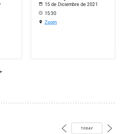
y
15 de Diciembre de 2021
15:30
Zoom
>
TODAY