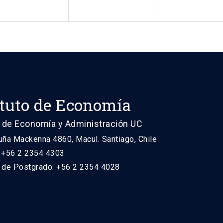
ituto de Economía
 de Economía y Administración UC
uña Mackenna 4860, Macul. Santiago, Chile
: +56 2 2354 4303
n de Postgrado: +56 2 2354 4028