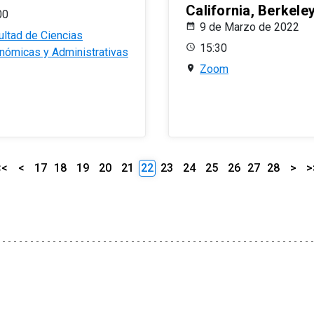
California, Berkele
00
9 de Marzo de 2022
ultad de Ciencias
15:30
nómicas y Administrativas
Zoom
<<
<
17
18
19
20
21
22
23
24
25
26
27
28
>
>