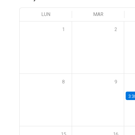
LUN
MAR
1
2
8
9
3:3
15
16