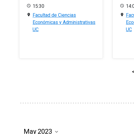
15:30
14:
Facultad de Ciencias
Fac
Económicas y Administrativas
Eco
UC
UC