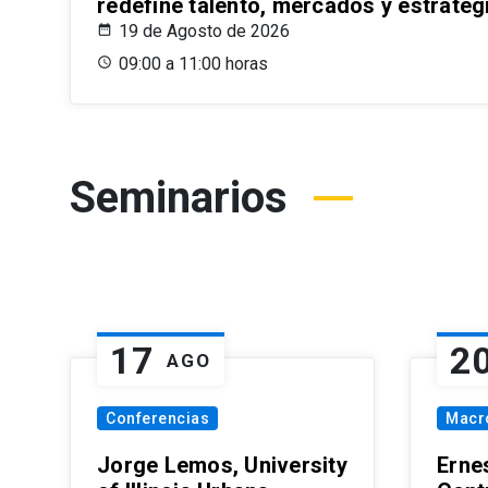
redefine talento, mercados y estrateg
19 de Agosto de 2026
09:00 a 11:00 horas
Seminarios
17
2
AGO
Conferencias
Macr
Jorge Lemos, University
Erne