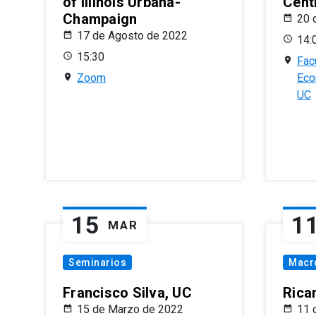
of Illinois Urbana-
Centr
Champaign
20 
17 de Agosto de 2022
14:
15:30
Fac
Zoom
Eco
UC
15
1
MAR
Seminarios
Macr
Francisco Silva, UC
Rica
15 de Marzo de 2022
11 