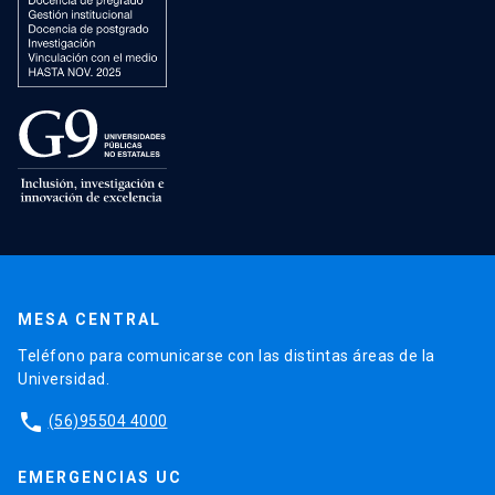
MESA CENTRAL
Teléfono para comunicarse con las distintas áreas de la
Universidad.
phone
(56)95504 4000
EMERGENCIAS UC