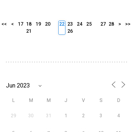
<<
<
17
18
19
20
22
23
24
25
27
28
>
>>
21
26
L
M
M
J
V
S
D
29
30
31
1
2
3
4