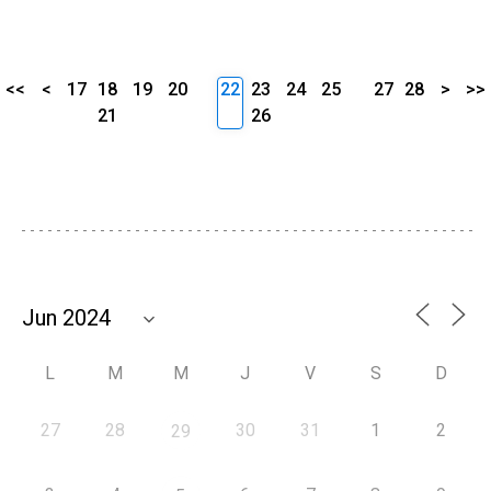
<<
<
17
18
19
20
22
23
24
25
27
28
>
>>
21
26
L
M
M
J
V
S
D
27
28
30
31
1
2
29