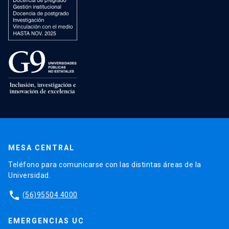
MESA CENTRAL
Teléfono para comunicarse con las distintas áreas de la
Universidad.
phone
(56)95504 4000
EMERGENCIAS UC