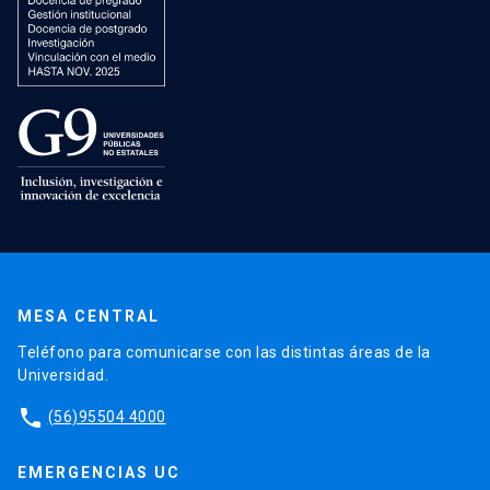
MESA CENTRAL
Teléfono para comunicarse con las distintas áreas de la
Universidad.
phone
(56)95504 4000
EMERGENCIAS UC