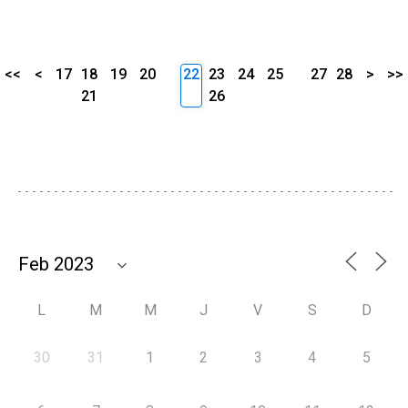
<<
<
17
18
19
20
22
23
24
25
27
28
>
>>
21
26
L
M
M
J
V
S
D
30
31
1
2
3
4
5