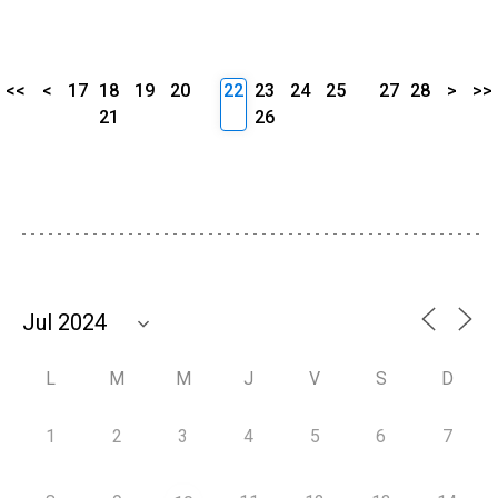
<<
<
17
18
19
20
22
23
24
25
27
28
>
>>
21
26
L
M
M
J
V
S
D
1
2
3
4
5
6
7