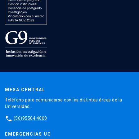
MESA CENTRAL
Teléfono para comunicarse con las distintas áreas de la
Universidad.
phone
(56)95504 4000
EMERGENCIAS UC