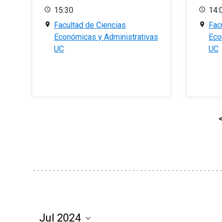
15:30
14:
Facultad de Ciencias
Fac
Económicas y Administrativas
Eco
UC
UC