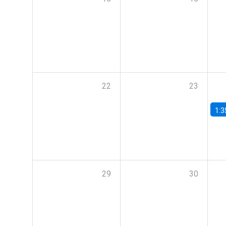
22
23
1:3
29
30