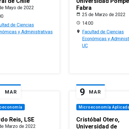
al de Chile
Universidad Pomp
Fabra
de Mayo de 2022
25 de Marzo de 2022
00
14:00
ultad de Ciencias
nómicas y Administrativas
Facultad de Ciencias
Económicas y Administ
UC
1
9
MAR
MAR
oeconomía
Microeconomía Aplicad
rdo Reis, LSE
Cristóbal Otero,
Universidad de
de Marzo de 2022