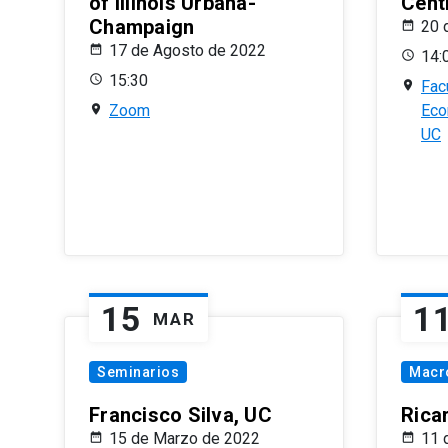
of Illinois Urbana-
Centr
Champaign
20 
17 de Agosto de 2022
14:
15:30
Fac
Zoom
Eco
UC
15
1
MAR
Seminarios
Macr
Francisco Silva, UC
Rica
15 de Marzo de 2022
11 