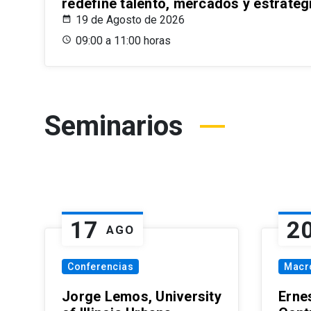
redefine talento, mercados y estrateg
19 de Agosto de 2026
09:00 a 11:00 horas
Seminarios
17
2
AGO
Conferencias
Macr
Jorge Lemos, University
Erne