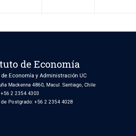
ituto de Economía
 de Economía y Administración UC
uña Mackenna 4860, Macul. Santiago, Chile
: +56 2 2354 4303
n de Postgrado: +56 2 2354 4028