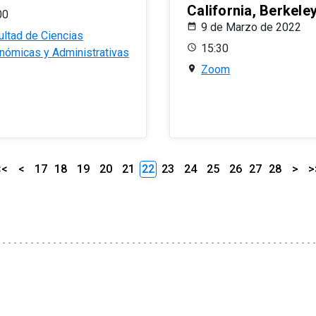
California, Berkele
00
9 de Marzo de 2022
ultad de Ciencias
15:30
nómicas y Administrativas
Zoom
<<
<
17
18
19
20
21
22
23
24
25
26
27
28
>
>