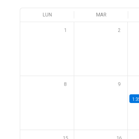
LUN
MAR
1
2
8
9
1:3
15
16