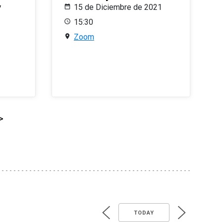
y
15 de Diciembre de 2021
15:30
Zoom
>
TODAY