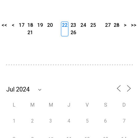
<<
<
17
18
19
20
22
23
24
25
27
28
>
>>
21
26
L
M
M
J
V
S
D
1
2
3
4
5
6
7