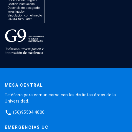
MESA CENTRAL
Teléfono para comunicarse con las distintas áreas de la
Universidad.
phone
(56)95504 4000
EMERGENCIAS UC